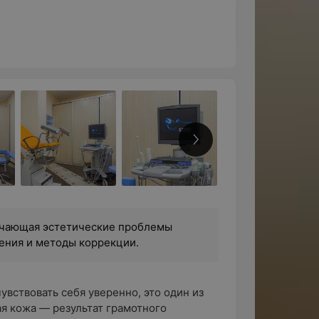
учающая эстетические проблемы
ления и методы коррекции.
вствовать себя уверенно, это один из
я кожа — результат грамотного