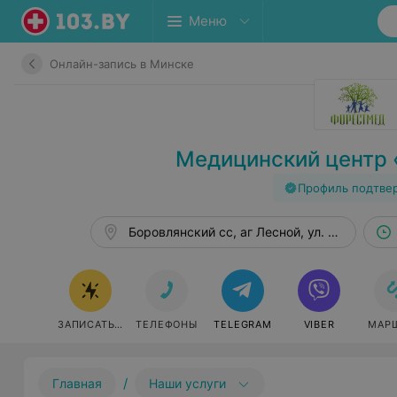
Меню
Онлайн-запись в Минске
Медицинский центр
Профиль подтве
Боровлянский сс, аг Лесной, ул. Мирная, 1
ЗАПИСАТЬСЯ ОНЛАЙН
ТЕЛЕФОНЫ
TELEGRAM
VIBER
МАР
/
Главная
Наши услуги