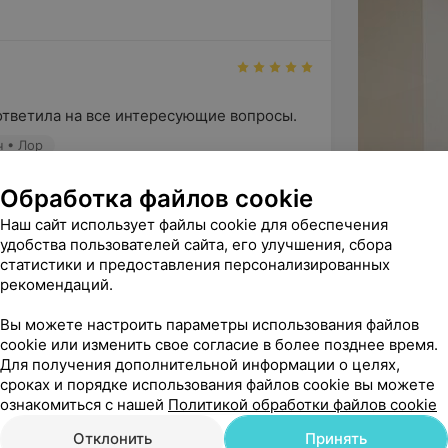
 ответила на все интересующие вопросы.
ч • Лор
Обработка файлов cookie
Вас за отзыв о нашем докторе! Всегда 
Наш сайт использует файлы cookie для обеспечения
айтесь.

удобства пользователей сайта, его улучшения, сбора
статистики и предоставления персонализированных
рекомендаций.
Вы можете настроить параметры использования файлов
cookie или изменить свое согласие в более позднее время.
специалист!
Для получения дополнительной информации о целях,
на.Четко провела осмотр глаз!
сроках и порядке использования файлов cookie вы можете
ознакомиться с нашей
Политикой обработки файлов cookie
ский офтальмолог
Офтальмология
Отклонить
Принять