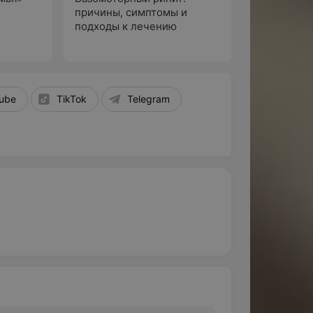
причины, симптомы и
подходы к лечению
По
tube
TikTok
Telegram