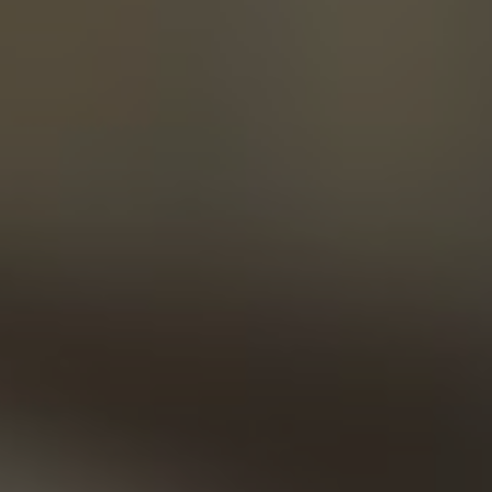
2 фото
44 отзыва