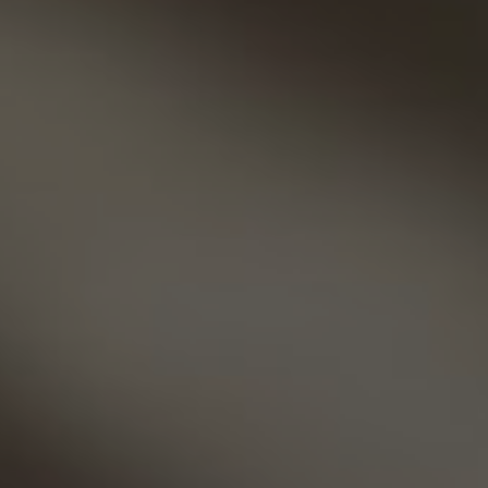
смотреть
Почитать