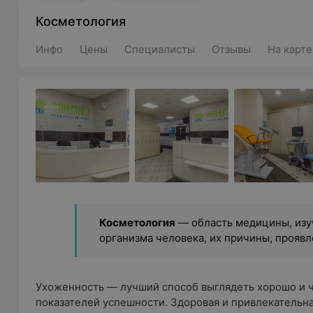
Косметология
Инфо
Цены
Специалисты
Отзывы
На карте
Косметология
— область медицины, из
организма человека, их причины, прояв
Ухоженность — лучший способ выглядеть хорошо и чу
показателей успешности. Здоровая и привлекательна