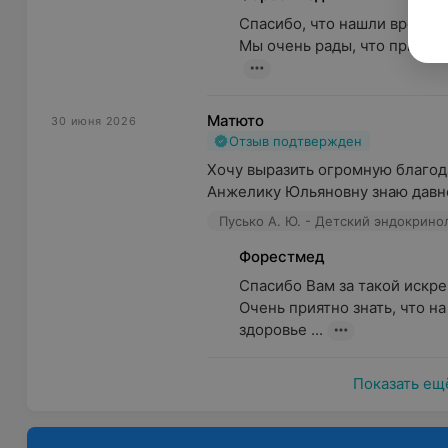
Спасибо, что нашли время п
Мы очень рады, что прием у
Матюто
30 июня 2026
Отзыв подтвержден
Хочу выразить огромную благод
Анжелику Юльяновну знаю давно
Пусько А. Ю. - Детский эндокрино
Форестмед
Спасибо Вам за такой искрен
Очень приятно знать, что н
здоровье ...
Показать ещ