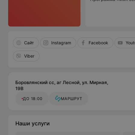
Сайт
Instagram
Facebook
You
Viber
Боровлянский сс, аг Лесной, ул. Мирная,
19В
ДО 18:00
МАРШРУТ
Наши услуги