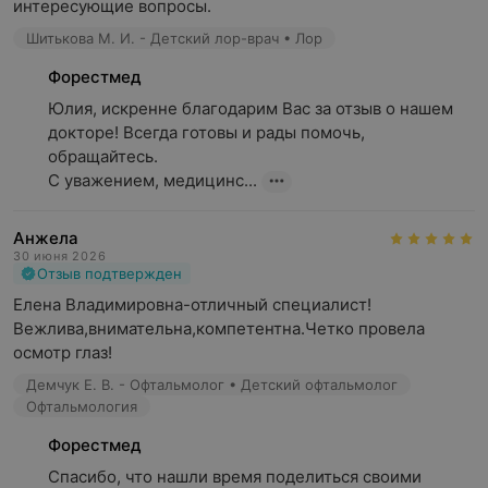
интересующие вопросы.
Шитькова М. И. - Детский лор-врач • Лор
Форестмед
Юлия, искренне благодарим Вас за отзыв о нашем 
докторе! Всегда готовы и рады помочь, 
обращайтесь.

С уважением, медицинс...
Анжела
30 июня 2026
Отзыв подтвержден
Елена Владимировна-отличный специалист!
Вежлива,внимательна,компетентна.Четко провела 
осмотр глаз!
Демчук Е. В. - Офтальмолог • Детский офтальмолог
Офтальмология
Форестмед
Спасибо, что нашли время поделиться своими 