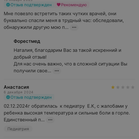
Отзыв подтвержден
Рекомендую
Мне повезло встретить таких чутких врачей, они 
буквально спасли меня в трудный час: обследовали, 
обнаружили другую мою п...
Форестмед
Наталия, благодарим Вас за такой искренний и 
добрый отзыв!

Для нас очень важно, что в сложной ситуации Вы 
получили свое...
Анастасия
6 декабря 2024
Отзыв подтвержден
02.12.2024г обратилась  к педиатру  Е.К, с жалобами у 
ребенка высокая температура и сильные боли в горле. 
Единственный п...
Педиатрия