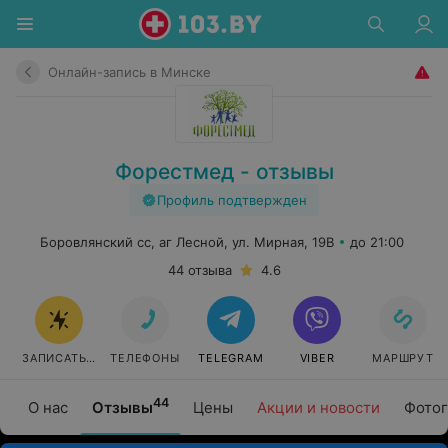
Онлайн-запись в Минске
Форестмед - отзывы
Профиль подтвержден
Боровлянский сс, аг Лесной, ул. Мирная, 19В
до 21:00
44 отзыва
4.6
ЗАПИСАТЬСЯ ОНЛАЙН
ТЕЛЕФОНЫ
TELEGRAM
VIBER
МАРШРУТ
44
О нас
Отзывы
Цены
Акции и новости
Фотог