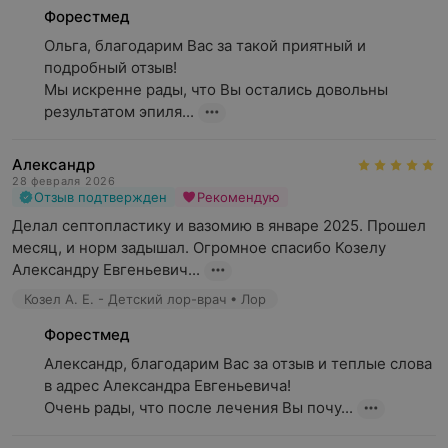
Форестмед
Ольга, благодарим Вас за такой приятный и 
подробный отзыв!

Мы искренне рады, что Вы остались довольны 
результатом эпиля...
Александр
28 февраля 2026
Отзыв подтвержден
Рекомендую
Делал септопластику и вазомию в январе 2025. Прошел 
месяц, и норм задышал. Огромное спасибо Козелу 
Александру Евгеньевич...
Козел А. Е. - Детский лор-врач • Лор
Форестмед
Александр, благодарим Вас за отзыв и теплые слова 
в адрес Александра Евгеньевича!

Очень рады, что после лечения Вы почу...