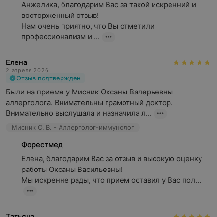
Анжелика, благодарим Вас за такой искренний и 
восторженный отзыв!

Нам очень приятно, что Вы отметили 
профессионализм и ...
Елена
2 апреля 2026
Отзыв подтвержден
Были на приеме у Мисник Оксаны Валерьевны 
аллерголога. Внимательны грамотный доктор. 
Внимательно выслушала и назначила л...
Мисник О. В. - Аллерголог-иммунолог
Форестмед
Елена, благодарим Вас за отзыв и высокую оценку 
работы Оксаны Васильевны!

Мы искренне рады, что прием оставил у Вас пол...
Татьяна