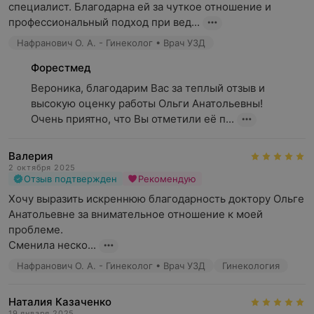
специалист. Благодарна ей за чуткое отношение и 
профессиональный подход при вед...
Нафранович О. А. - Гинеколог • Врач УЗД
Форестмед
Вероника, благодарим Вас за теплый отзыв и 
высокую оценку работы Ольги Анатольевны!

Очень приятно, что Вы отметили её п...
Валерия
2 октября 2025
Отзыв подтвержден
Рекомендую
Хочу выразить искреннюю благодарность доктору Ольге 
Анатольевне за внимательное отношение к моей 
проблеме.

Сменила неско...
Нафранович О. А. - Гинеколог • Врач УЗД
Гинекология
Наталия Казаченко
19 января 2025