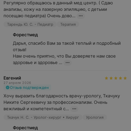
Регулярно обращаюсь в данный мед центр. ( Сдаю 
анализы, хожу на лазерную эпиляцию, с детьми 
посещаю педиатра) Очень дово...
Тарендь Ю. С. - Педиатр
Терапия
Форестмед
Дарья, спасибо Вам за такой теплый и подробный 
отзыв!

Нам очень приятно, что Вы доверяете нам свое 
здоровье и здоровье ...
Евгений
27 апреля 2026
Отзыв подтвержден
Хочу выразить благодарность врачу-урологу, Ткачуку 
Никите Сергеевичу за профессионализм. Очень 
вежливый и компетентный с...
Ткачук Н. С. - Уролог-хирург • Хирург
Урология
Форестмед