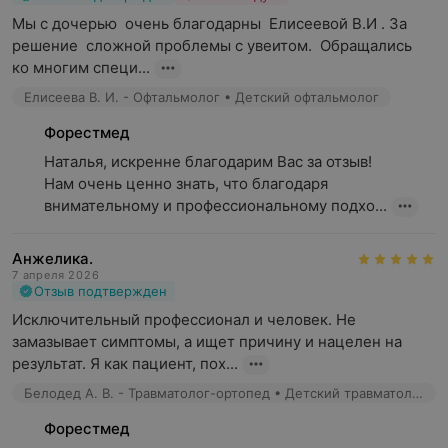
Мы с дочерью  очень благодарны  Елисеевой В.И . За     
решение  сложной проблемы с увеитом.  Обращались  
ко многим специ...
Елисеева В. И. - Офтальмолог • Детский офтальмолог
Форестмед
Наталья, искренне благодарим Вас за отзыв!

Нам очень ценно знать, что благодаря 
внимательному и профессиональному подхо...
Анжелика.
7 апреля 2026
Отзыв подтвержден
Исключительный профессионал и человек. Не 
замазывает симптомы, а ищет причину и нацелен на 
результат. Я как пациент, пох...
Белодед А. В. - Травматолог-ортопед • Детский травматолог-ортопед
Форестмед