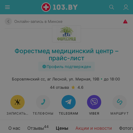
Онлайн-запись в Минске
Форестмед медицинский центр –
прайс-лист
Профиль подтвержден
Боровлянский сс, аг Лесной, ул. Мирная, 19В
до 18:00
44 отзыва
4.6
ЗАПИСАТЬСЯ ОНЛАЙН
ТЕЛЕФОНЫ
TELEGRAM
VIBER
МАРШРУТ
44
О нас
Отзывы
Цены
Акции и новости
Фотог