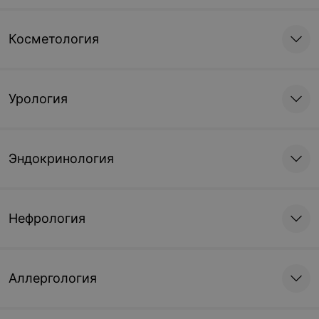
Косметология
Урология
Эндокринология
Нефрология
Аллергология