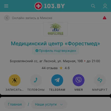
Онлайн-запись в Минске
Медицинский центр «Форестмед»
Профиль подтвержден
Боровлянский сс, аг Лесной, ул. Мирная, 19В
до 21:00
44 отзыва
4.6
ЗАПИСАТЬСЯ ОНЛАЙН
ТЕЛЕФОНЫ
TELEGRAM
VIBER
МАРШРУТ
/
Главная
Наши услуги