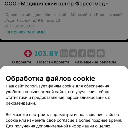
ООО «Медицинский центр Форестмед»
Юридический адрес: Минская обл.,Минский р-н,Боровлянский
с/с,аг. Лесной, д.19 В, пом. 23
УНП: 691833334
На правах рекламы
О проекте
Новости проекта
Размещение рекламы
Медицинский маркетинг
Публичный договор
Обработка файлов cookie
Пользовательское соглашение
Способы оплаты
Наш сайт использует файлы cookie для обеспечения
Вакансии
Партнеры
удобства пользователей сайта, его улучшения, сбора
Написать руководителю 103.by
статистики и предоставления персонализированных
Написать в поддержку
рекомендаций.
Персональные настройки cookie
Вы можете настроить параметры использования файлов
Обработка персональных данных
cookie или изменить свое согласие в более позднее время.
Для получения дополнительной информации о целях,