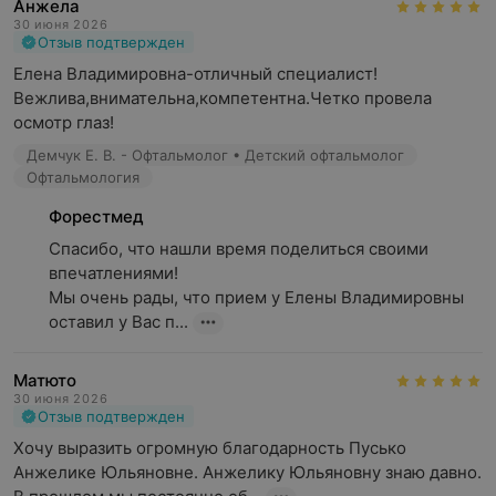
Анжела
30 июня 2026
Отзыв подтвержден
Елена Владимировна-отличный специалист!
Вежлива,внимательна,компетентна.Четко провела 
осмотр глаз!
Демчук Е. В. - Офтальмолог • Детский офтальмолог
Офтальмология
Форестмед
Спасибо, что нашли время поделиться своими 
впечатлениями!

Мы очень рады, что прием у Елены Владимировны 
оставил у Вас п...
Матюто
30 июня 2026
Отзыв подтвержден
Хочу выразить огромную благодарность Пусько 
Анжелике Юльяновне. Анжелику Юльяновну знаю давно. 