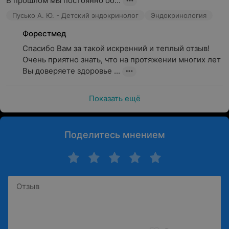
В прошлом мы постоянно об...
Пусько А. Ю. - Детский эндокринолог
Эндокринология
Форестмед
Спасибо Вам за такой искренний и теплый отзыв!

Очень приятно знать, что на протяжении многих лет 
Вы доверяете здоровье ...
Показать ещё
Поделитесь мнением