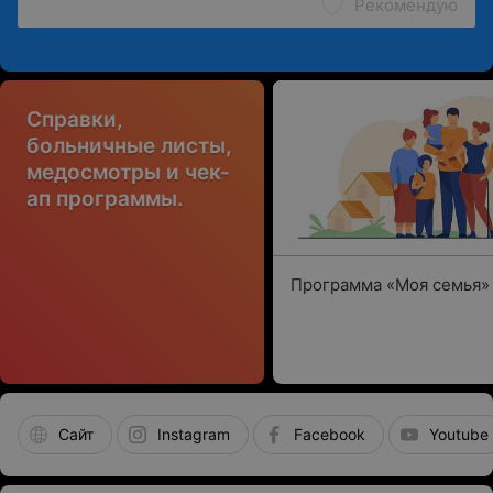
Рекомендую
Справки,
больничные листы,
медосмотры и чек-
ап программы.
Программа «Моя семья»
Сайт
Instagram
Facebook
Youtube